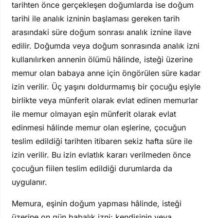
tarihten önce gerçekleşen doğumlarda ise doğum
tarihi ile analık izninin başlaması gereken tarih
arasındaki süre doğum sonrası analık iznine ilave
edilir. Doğumda veya doğum sonrasında analık izni
kullanılırken annenin ölümü hâlinde, isteği üzerine
memur olan babaya anne için öngörülen süre kadar
izin verilir. Üç yaşını doldurmamış bir çocuğu eşiyle
birlikte veya münferit olarak evlat edinen memurlar
ile memur olmayan eşin münferit olarak evlat
edinmesi hâlinde memur olan eşlerine, çocuğun
teslim edildiği tarihten itibaren sekiz hafta süre ile
izin verilir. Bu izin evlatlık kararı verilmeden önce
çocuğun fiilen teslim edildiği durumlarda da
uygulanır.
Memura, eşinin doğum yapması hâlinde, isteği
üzerine on gün babalık izni; kendisinin veya