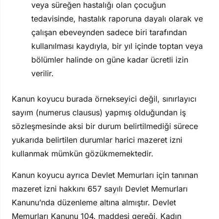
veya süreğen hastalığı olan çocuğun
tedavisinde, hastalık raporuna dayalı olarak ve
çalışan ebeveynden sadece biri tarafından
kullanılması kaydıyla, bir yıl içinde toptan veya
bölümler halinde on güne kadar ücretli izin
verilir.
Kanun koyucu burada örnekseyici değil, sınırlayıcı
sayım (numerus clausus) yapmış olduğundan iş
sözleşmesinde aksi bir durum belirtilmediği sürece
yukarıda belirtilen durumlar harici mazeret izni
kullanmak mümkün gözükmemektedir.
Kanun koyucu ayrıca Devlet Memurları için tanınan
mazeret izni hakkını 657 sayılı Devlet Memurları
Kanunu’nda düzenleme altına almıştır. Devlet
Memurları Kanunu 104. maddesi gereği, Kadın