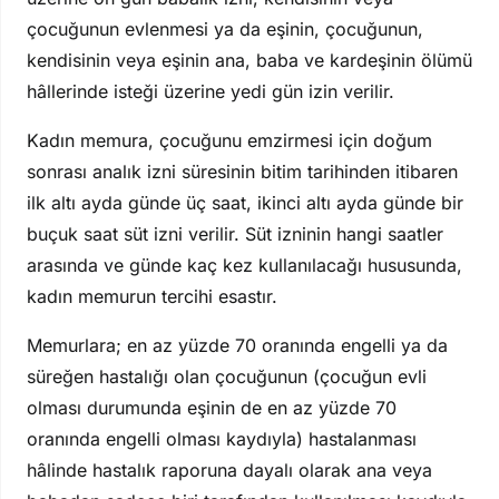
çocuğunun evlenmesi ya da eşinin, çocuğunun,
kendisinin veya eşinin ana, baba ve kardeşinin ölümü
hâllerinde isteği üzerine yedi gün izin verilir.
Kadın memura, çocuğunu emzirmesi için doğum
sonrası analık izni süresinin bitim tarihinden itibaren
ilk altı ayda günde üç saat, ikinci altı ayda günde bir
buçuk saat süt izni verilir. Süt izninin hangi saatler
arasında ve günde kaç kez kullanılacağı hususunda,
kadın memurun tercihi esastır.
Memurlara; en az yüzde 70 oranında engelli ya da
süreğen hastalığı olan çocuğunun (çocuğun evli
olması durumunda eşinin de en az yüzde 70
oranında engelli olması kaydıyla) hastalanması
hâlinde hastalık raporuna dayalı olarak ana veya