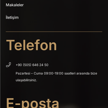
Makaleler
İletişim
Telefon
+90 (505) 646 24 50
Pazartesi – Cuma 09:00-19:00 saatleri arasında bize
ulaşabilirsiniz.
E-posta