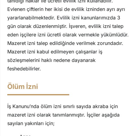
tanıdığı haklar ile ücretli evlilik izni kullanabilir.
Evlenen çiftlerin her ikisi de evlilik izninden ayrı ayrı
yararlanabilmektedir. Evlilik izni kanunlarımızda 3
gün olarak düzenlenmiştir. İşveren, evlilik izni talep
eden işçilere izni ücretli olarak vermekle yükümlüdür.
Mazeret izni talep edildiğinde verilmek zorundadır.
Mazeret izni kabul edilmeyen çalışanlar iş
sözleşmelerini haklı nedene dayanarak
feshedebilirler.
Ölüm İzni
İş Kanunu’nda ölüm izni sınırlı sayıda akraba için
mazeret izni olarak tanımlanmıştır. İşçiler aşağıda
sayılan yakınları için;