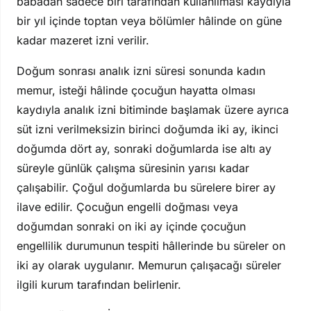
babadan sadece biri tarafından kullanılması kaydıyla
bir yıl içinde toptan veya bölümler hâlinde on güne
kadar mazeret izni verilir.
Doğum sonrası analık izni süresi sonunda kadın
memur, isteği hâlinde çocuğun hayatta olması
kaydıyla analık izni bitiminde başlamak üzere ayrıca
süt izni verilmeksizin birinci doğumda iki ay, ikinci
doğumda dört ay, sonraki doğumlarda ise altı ay
süreyle günlük çalışma süresinin yarısı kadar
çalışabilir. Çoğul doğumlarda bu sürelere birer ay
ilave edilir. Çocuğun engelli doğması veya
doğumdan sonraki on iki ay içinde çocuğun
engellilik durumunun tespiti hâllerinde bu süreler on
iki ay olarak uygulanır. Memurun çalışacağı süreler
ilgili kurum tarafından belirlenir.