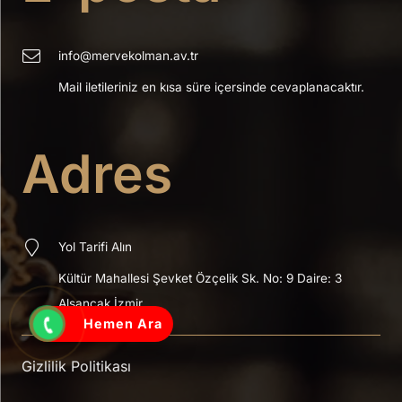
info@mervekolman.av.tr
Mail iletileriniz en kısa süre içersinde cevaplanacaktır.
Adres
Yol Tarifi Alın
Kültür Mahallesi Şevket Özçelik Sk.
No: 9 Daire: 3
Alsancak İzmir
Hemen Ara
Gizlilik Politikası