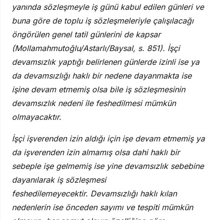
yanında sözleşmeyle iş günü kabul edilen günleri ve
buna göre de toplu iş sözleşmeleriyle çalışılacağı
öngörülen genel tatil günlerini de kapsar
(Mollamahmutoğlu/Astarlı/Baysal, s. 851). İşçi
devamsızlık yaptığı belirlenen günlerde izinli ise ya
da devamsızlığı haklı bir nedene dayanmakta ise
işine devam etmemiş olsa bile iş sözleşmesinin
devamsızlık nedeni ile feshedilmesi mümkün
olmayacaktır.
İşçi işverenden izin aldığı için işe devam etmemiş ya
da işverenden izin almamış olsa dahi haklı bir
sebeple işe gelmemiş ise yine devamsızlık sebebine
dayanılarak iş sözleşmesi
feshedilemeyecektir. Devamsızlığı haklı kılan
nedenlerin ise önceden sayımı ve tespiti mümkün