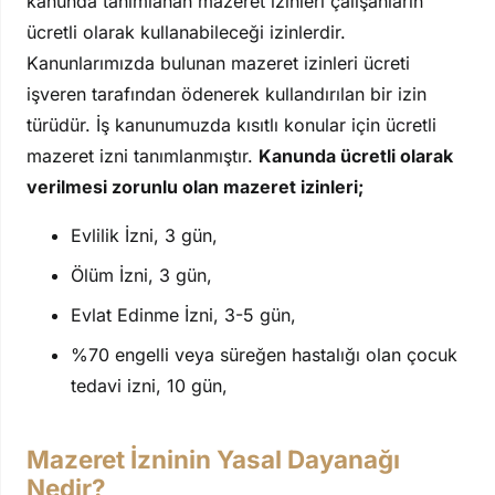
kanunda tanımlanan mazeret izinleri çalışanların
ücretli olarak kullanabileceği izinlerdir.
Kanunlarımızda bulunan mazeret izinleri ücreti
işveren tarafından ödenerek kullandırılan bir izin
türüdür. İş kanunumuzda kısıtlı konular için ücretli
mazeret izni tanımlanmıştır.
Kanunda ücretli olarak
verilmesi zorunlu olan mazeret izinleri;
Evlilik İzni, 3 gün,
Ölüm İzni, 3 gün,
Evlat Edinme İzni, 3-5 gün,
%70 engelli veya süreğen hastalığı olan çocuk
tedavi izni, 10 gün,
Mazeret İzninin Yasal Dayanağı
Nedir?