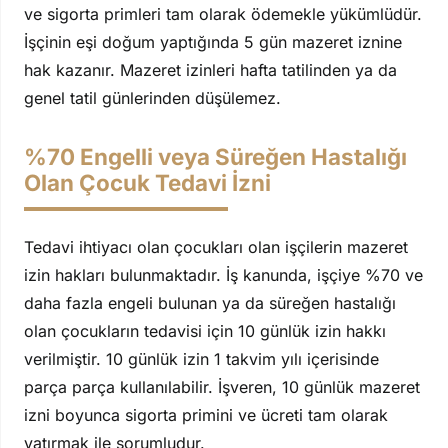
ve sigorta primleri tam olarak ödemekle yükümlüdür.
İşçinin eşi doğum yaptığında 5 gün mazeret iznine
hak kazanır. Mazeret izinleri hafta tatilinden ya da
genel tatil günlerinden düşülemez.
%70 Engelli veya Süreğen Hastalığı
Olan Çocuk Tedavi İzni
Tedavi ihtiyacı olan çocukları olan işçilerin mazeret
izin hakları bulunmaktadır. İş kanunda, işçiye %70 ve
daha fazla engeli bulunan ya da süreğen hastalığı
olan çocukların tedavisi için 10 günlük izin hakkı
verilmiştir. 10 günlük izin 1 takvim yılı içerisinde
parça parça kullanılabilir. İşveren, 10 günlük mazeret
izni boyunca sigorta primini ve ücreti tam olarak
yatırmak ile sorumludur.