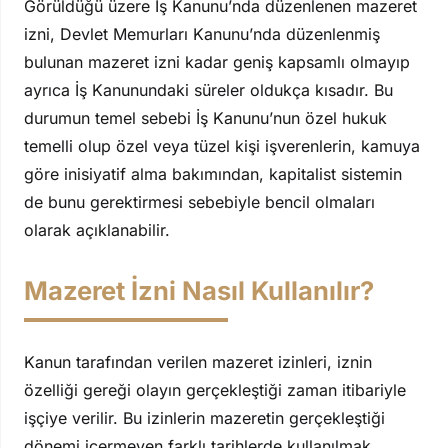
Görüldüğü üzere İş Kanunu’nda düzenlenen mazeret
izni, Devlet Memurları Kanunu’nda düzenlenmiş
bulunan mazeret izni kadar geniş kapsamlı olmayıp
ayrıca İş Kanunundaki süreler oldukça kısadır. Bu
durumun temel sebebi İş Kanunu’nun özel hukuk
temelli olup özel veya tüzel kişi işverenlerin, kamuya
göre inisiyatif alma bakımından, kapitalist sistemin
de bunu gerektirmesi sebebiyle bencil olmaları
olarak açıklanabilir.
Mazeret İzni Nasıl Kullanılır?
Kanun tarafından verilen mazeret izinleri, iznin
özelliği gereği olayın gerçekleştiği zaman itibariyle
işçiye verilir. Bu izinlerin mazeretin gerçekleştiği
dönemi içermeyen farklı tarihlerde kullanılmak