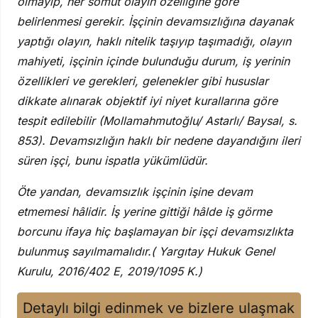
olmayıp, her somut olayın özelliğine göre
belirlenmesi gerekir. İşçinin devamsızlığına dayanak
yaptığı olayın, haklı nitelik taşıyıp taşımadığı, olayın
mahiyeti, işçinin içinde bulunduğu durum, iş yerinin
özellikleri ve gerekleri, gelenekler gibi hususlar
dikkate alınarak objektif iyi niyet kurallarına göre
tespit edilebilir (Mollamahmutoğlu/ Astarlı/ Baysal, s.
853). Devamsızlığın haklı bir nedene dayandığını ileri
süren işçi, bunu ispatla yükümlüdür.
Öte yandan, devamsızlık işçinin işine devam
etmemesi hâlidir. İş yerine gittiği hâlde iş görme
borcunu ifaya hiç başlamayan bir işçi devamsızlıkta
bulunmuş sayılmamalıdır.( Yargıtay Hukuk Genel
Kurulu, 2016/402 E, 2019/1095 K.)
Detaylı bilgi edinmek ve bizlere ulaşmak