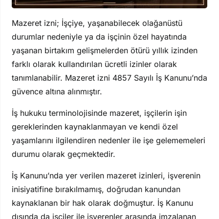
Mazeret izni; İşçiye, yaşanabilecek olağanüstü
durumlar nedeniyle ya da işçinin özel hayatında
yaşanan birtakım gelişmelerden ötürü yıllık izinden
farklı olarak kullandırılan ücretli izinler olarak
tanımlanabilir. Mazeret izni 4857 Sayılı İş Kanunu’nda
güvence altına alınmıştır.
İş hukuku terminolojisinde mazeret, işçilerin işin
gereklerinden kaynaklanmayan ve kendi özel
yaşamlarını ilgilendiren nedenler ile işe gelememeleri
durumu olarak geçmektedir.
İş Kanunu’nda yer verilen mazeret izinleri, işverenin
inisiyatifine bırakılmamış, doğrudan kanundan
kaynaklanan bir hak olarak doğmuştur. İş Kanunu
dışında da işçiler ile işverenler arasında imzalanan