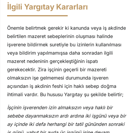
İlgili Yargıtay Kararları
Önemle belirtmek gerekir ki kanunda veya iş akdinde
belirtilen mazeret sebeplerinin oluşması halinde
işverene bildirmek suretiyle bu izinlerin kullanılması
veya bildirim yapılmamışsa daha sonradan ilgili
mazeret nedeninin gerçekleştiğinin ispatı
gerekecektir. Zira işçinin geçerli bir mazereti
olmaksızın işe gelmemesi durumunda işveren
açısından iş akdinin feshi için haklı sebep doğma
ihtimali vardır. Bu hususu Yargıtay şu şekilde belirtir;
İşçinin işverenden izin almaksızın veya haklı bir
sebebe dayanmaksızın ardı ardına iki işgünü veya bir
ay içinde iki defa herhangi bir tatil gününden sonraki
iş günü, yahut bir ayda üç işgünü işine devam