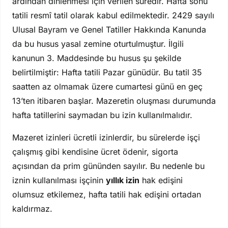
ardından dinlenmesi için verilen süredir. Hafta sonu
tatili resmî tatil olarak kabul edilmektedir. 2429 sayılı
Ulusal Bayram ve Genel Tatiller Hakkında Kanunda
da bu husus yasal zemine oturtulmuştur. İlgili
kanunun 3. Maddesinde bu husus şu şekilde
belirtilmiştir: Hafta tatili Pazar günüdür. Bu tatil 35
saatten az olmamak üzere cumartesi günü en geç
13’ten itibaren başlar. Mazeretin oluşması durumunda
hafta tatillerini saymadan bu izin kullanılmalıdır.
Mazeret izinleri ücretli izinlerdir, bu sürelerde işçi
çalışmış gibi kendisine ücret ödenir, sigorta
açısından da prim gününden sayılır. Bu nedenle bu
iznin kullanılması işçinin
yıllık izin
hak edişini
olumsuz etkilemez, hafta tatili hak edişini ortadan
kaldırmaz.