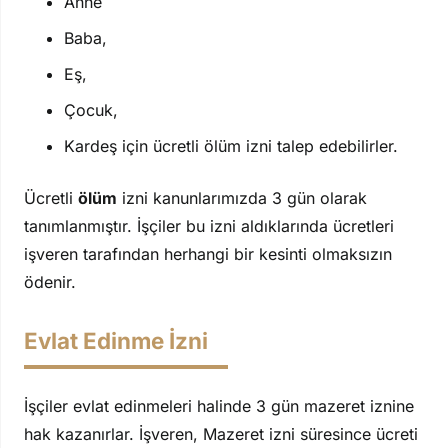
Anne
Baba,
Eş,
Çocuk,
Kardeş için ücretli ölüm izni talep edebilirler.
Ücretli
ölüm
izni kanunlarımızda 3 gün olarak
tanımlanmıştır. İşçiler bu izni aldıklarında ücretleri
işveren tarafından herhangi bir kesinti olmaksızın
ödenir.
Evlat Edinme İzni
İşçiler evlat edinmeleri halinde 3 gün mazeret iznine
hak kazanırlar. İşveren, Mazeret izni süresince ücreti