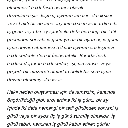
etmemesi” haklı fesih nedeni olarak
düzenlenmiştir. İşçinin, işverenden izin almaksızın
veya haklı bir nedene dayanmaksızın ardı ardına iki
iş günü veya bir ay içinde iki defa herhangi bir tatil
gününden sonraki iş günü ya da bir ayda üç iş günü
işine devam etmemesi hâlinde işveren sözleşmeyi
haklı nedenle derhal feshedebilir. Burada fesih
hakkını doğuran haklı neden, işçinin izinsiz veya
geçerli bir mazereti olmadan belirli bir süre işine
devam etmemiş olmasıdır.
Haklı neden oluşturması için devamsızlık, kanunda
öngörüldüğü gibi, ardı ardına iki iş günü, bir ay
içinde iki defa herhangi bir tatil gününden sonraki iş
günü veya bir ayda üç iş günü sürmüş olmalıdır. İş
günü tabiri, kanunen iş günü kabul edilen günler