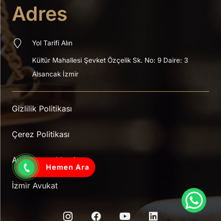
Adres
Yol Tarifi Alın
Kültür Mahallesi Şevket Özçelik Sk.
No: 9 Daire: 3
Alsancak İzmir
Gizlilik Politikası
Çerez Politikası
Aydınlatma Metni
Hemen Ara
İzmir Avukat