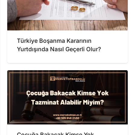
Türkiye Boşanma Kararının
Yurtdışında Nasıl Geçerli Olur?
Çocuğa Bakacak Kimse Yok