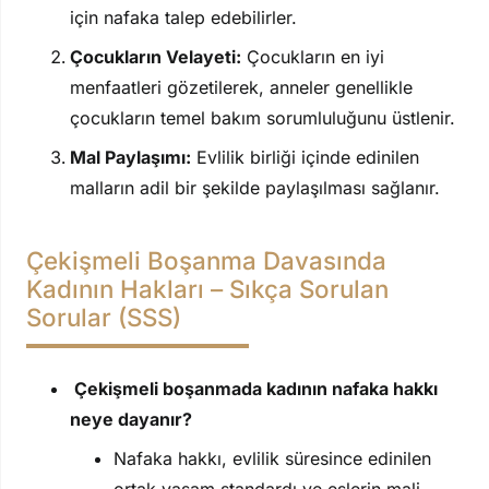
için nafaka talep edebilirler.
Çocukların Velayeti:
Çocukların en iyi
menfaatleri gözetilerek, anneler genellikle
çocukların temel bakım sorumluluğunu üstlenir.
Mal Paylaşımı:
Evlilik birliği içinde edinilen
malların adil bir şekilde paylaşılması sağlanır.
Çekişmeli Boşanma Davasında
Kadının Hakları – Sıkça Sorulan
Sorular (SSS)
Çekişmeli boşanmada kadının nafaka hakkı
neye dayanır?
Nafaka hakkı, evlilik süresince edinilen
ortak yaşam standardı ve eşlerin mali