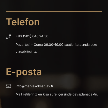
Telefon
+90 (505) 646 24 50
Pazartesi – Cuma 09:00-19:00 saatleri arasında bize
ulaşabilirsiniz.
E-posta
info@mervekolman.av.tr
Mail iletileriniz en kısa süre içersinde cevaplanacaktır.