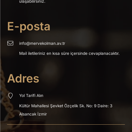
ulaşabilirsiniz.
E-posta
info@mervekolman.av.tr
Mail iletileriniz en kısa süre içersinde cevaplanacaktır.
Adres
Yol Tarifi Alın
Kültür Mahallesi Şevket Özçelik Sk.
No: 9 Daire: 3
Alsancak İzmir