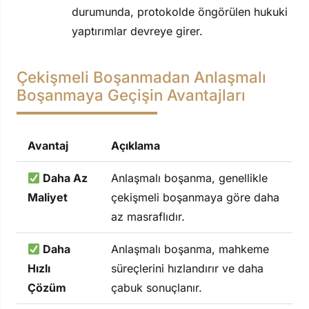
durumunda, protokolde öngörülen hukuki
yaptırımlar devreye girer.
Çekişmeli Boşanmadan Anlaşmalı
Boşanmaya Geçişin Avantajları
Avantaj
Açıklama
Daha Az
Anlaşmalı boşanma, genellikle
Maliyet
çekişmeli boşanmaya göre daha
az masraflıdır.
Daha
Anlaşmalı boşanma, mahkeme
Hızlı
süreçlerini hızlandırır ve daha
Çözüm
çabuk sonuçlanır.