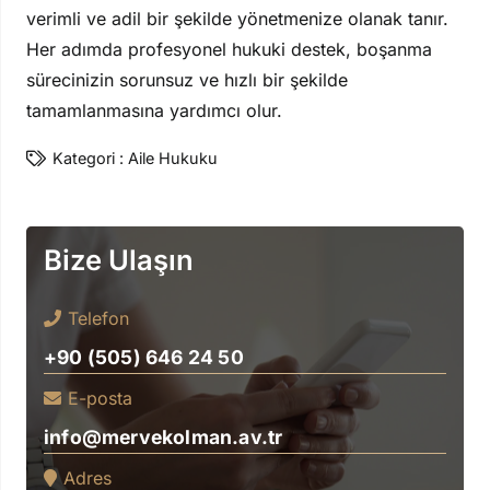
verimli ve adil bir şekilde yönetmenize olanak tanır.
Her adımda profesyonel hukuki destek, boşanma
sürecinizin sorunsuz ve hızlı bir şekilde
tamamlanmasına yardımcı olur.
Kategori :
Aile Hukuku
Bize Ulaşın
Telefon
+90 (505) 646 24 50
E-posta
info@mervekolman.av.tr
Adres