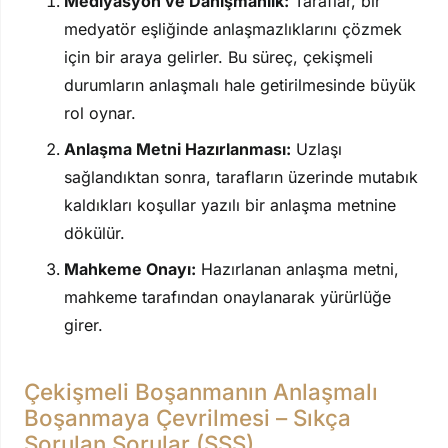
Mediyasyon ve Danışmanlık:
Taraflar, bir
medyatör eşliğinde anlaşmazlıklarını çözmek
için bir araya gelirler. Bu süreç, çekişmeli
durumların anlaşmalı hale getirilmesinde büyük
rol oynar.
Anlaşma Metni Hazırlanması:
Uzlaşı
sağlandıktan sonra, tarafların üzerinde mutabık
kaldıkları koşullar yazılı bir anlaşma metnine
dökülür.
Mahkeme Onayı:
Hazırlanan anlaşma metni,
mahkeme tarafından onaylanarak yürürlüğe
girer.
Çekişmeli Boşanmanın Anlaşmalı
Boşanmaya Çevrilmesi – Sıkça
Sorulan Sorular (SSS)