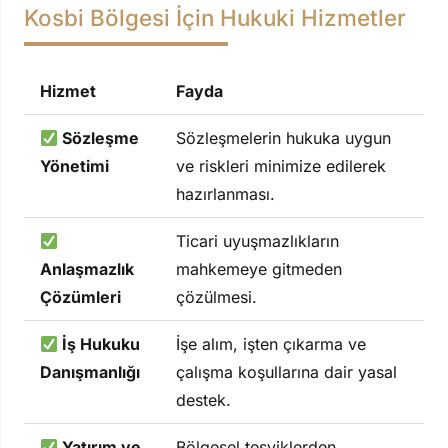
Kosbi Bölgesi İçin Hukuki Hizmetler
Hizmet
Fayda
Sözleşme
Sözleşmelerin hukuka uygun
Yönetimi
ve riskleri minimize edilerek
hazırlanması.
Ticari uyuşmazlıkların
Anlaşmazlık
mahkemeye gitmeden
Çözümleri
çözülmesi.
İş Hukuku
İşe alım, işten çıkarma ve
Danışmanlığı
çalışma koşullarına dair yasal
destek.
Yatırım ve
Bölgesel teşviklerden