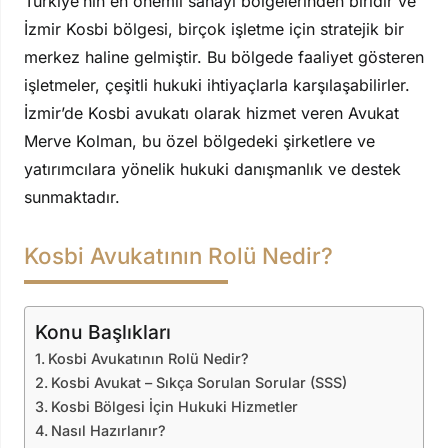
Türkiye’nin en önemli sanayi bölgelerinden biridir ve
İzmir Kosbi bölgesi, birçok işletme için stratejik bir
merkez haline gelmiştir. Bu bölgede faaliyet gösteren
işletmeler, çeşitli hukuki ihtiyaçlarla karşılaşabilirler.
İzmir’de Kosbi avukatı olarak hizmet veren Avukat
Merve Kolman, bu özel bölgedeki şirketlere ve
yatırımcılara yönelik hukuki danışmanlık ve destek
sunmaktadır.
Kosbi Avukatının Rolü Nedir?
Konu Başlıkları
Kosbi Avukatının Rolü Nedir?
Kosbi Avukat – Sıkça Sorulan Sorular (SSS)
Kosbi Bölgesi İçin Hukuki Hizmetler
Nasıl Hazırlanır?