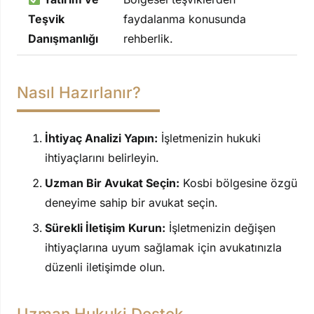
Teşvik
faydalanma konusunda
Danışmanlığı
rehberlik.
Nasıl Hazırlanır?
İhtiyaç Analizi Yapın:
İşletmenizin hukuki
ihtiyaçlarını belirleyin.
Uzman Bir Avukat Seçin:
Kosbi bölgesine özgü
deneyime sahip bir avukat seçin.
Sürekli İletişim Kurun:
İşletmenizin değişen
ihtiyaçlarına uyum sağlamak için avukatınızla
düzenli iletişimde olun.
Uzman Hukuki Destek