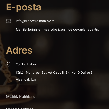
E-posta
info@mervekolman.av.tr
Mail iletileriniz en kısa süre içersinde cevaplanacaktır.
Adres
Yol Tarifi Alın
Kültür Mahallesi Şevket Özçelik Sk.
No: 9 Daire: 3
Alsancak İzmir
Gizlilik Politikası