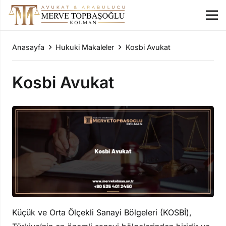
Anasayfa
Hukuki Makaleler
Kosbi Avukat
Kosbi Avukat
Küçük ve Orta Ölçekli Sanayi Bölgeleri (KOSBİ),