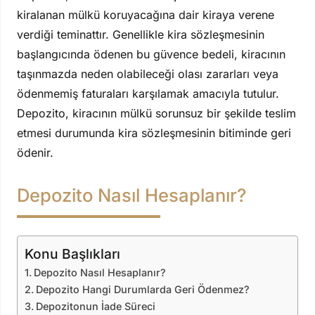
kiralanan mülkü koruyacağına dair kiraya verene
verdiği teminattır. Genellikle kira sözleşmesinin
başlangıcında ödenen bu güvence bedeli, kiracının
taşınmazda neden olabileceği olası zararları veya
ödenmemiş faturaları karşılamak amacıyla tutulur.
Depozito, kiracının mülkü sorunsuz bir şekilde teslim
etmesi durumunda kira sözleşmesinin bitiminde geri
ödenir.
Depozito Nasıl Hesaplanır?
Konu Başlıkları
Depozito Nasıl Hesaplanır?
Depozito Hangi Durumlarda Geri Ödenmez?
Depozitonun İade Süreci