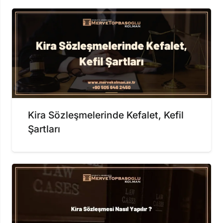
Kira Sözleşmelerinde Kefalet, Kefil
Şartları