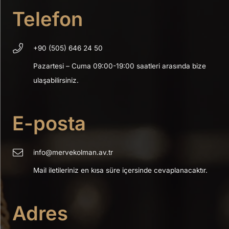
Telefon
+90 (505) 646 24 50
Pazartesi – Cuma 09:00-19:00 saatleri arasında bize
ulaşabilirsiniz.
E-posta
info@mervekolman.av.tr
Mail iletileriniz en kısa süre içersinde cevaplanacaktır.
Adres