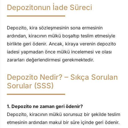
Depozitonun İade Süreci
Depozito, kira sözleşmesinin sona ermesinin
ardından, kiracının mülkü boşaltıp teslim etmesiyle
birlikte geri ödenir. Ancak, kiraya verenin depozito
iadesi yapmadan önce mülkü incelemesi ve olası
zararları değerlendirmesi gerekmektedir.
Depozito Nedir? – Sıkça Sorulan
Sorular (SSS)
1. Depozito ne zaman geri ödenir?
Depozito, kiracının mülkü sorunsuz bir şekilde teslim
etmesinin ardından makul bir süre içinde geri ödenir.