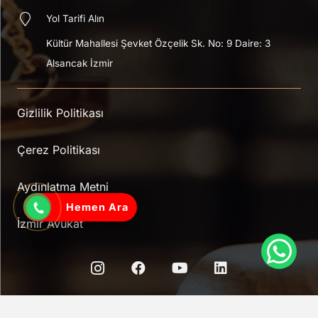
Yol Tarifi Alın
Kültür Mahallesi Şevket Özçelik Sk.
No: 9 Daire: 3
Alsancak İzmir
Gizlilik Politikası
Çerez Politikası
Aydınlatma Metni
Hemen Ara
İzmir Avukat
2024 – Bu web sitesinin tüm hakları saklıdır ve içeriklerin