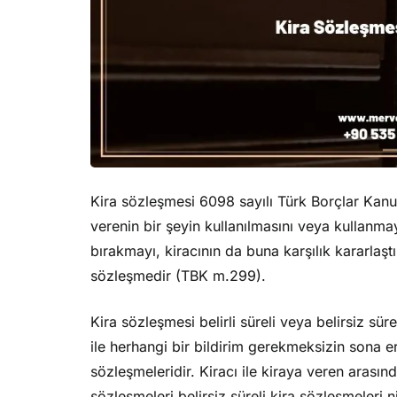
Kira sözleşmesi 6098 sayılı Türk Borçlar Kanu
verenin bir şeyin kullanılmasını veya kullanmay
bırakmayı, kiracının da buna karşılık kararlaşt
sözleşmedir (TBK m.299).
Kira sözleşmesi belirli süreli veya belirsiz sürel
ile herhangi bir bildirim gerekmeksizin sona er
sözleşmeleridir. Kiracı ile kiraya veren arasın
sözleşmeleri belirsiz süreli kira sözleşmeleri ni