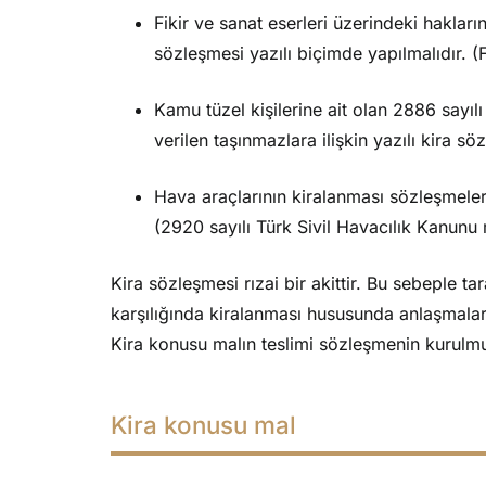
Fikir ve sanat eserleri üzerindeki hakların
sözleşmesi yazılı biçimde yapılmalıdır. 
Kamu tüzel kişilerine ait olan 2886 sayı
verilen taşınmazlara ilişkin yazılı kira sö
Hava araçlarının kiralanması sözleşmeler
(2920 sayılı Türk Sivil Havacılık Kanunu 
Kira sözleşmesi rızai bir akittir. Bu sebeple ta
karşılığında kiralanması hususunda anlaşmaları 
Kira konusu malın teslimi sözleşmenin kurulmuş
Kira konusu mal