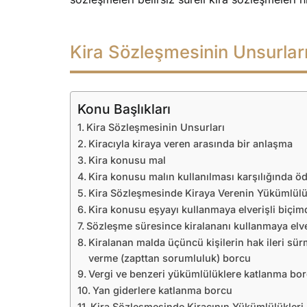
Kira Sözleşmesinin Unsurlar
Konu Başlıkları
Kira Sözleşmesinin Unsurları
Kiracıyla kiraya veren arasında bir anlaşma
Kira konusu mal
Kira konusu malın kullanılması karşılığında ö
Kira Sözleşmesinde Kiraya Verenin Yükümlülü
Kira konusu eşyayı kullanmaya elverişli biçi
Sözleşme süresince kiralananı kullanmaya elv
Kiralanan malda üçüncü kişilerin hak ileri sür
verme (zapttan sorumluluk) borcu
Vergi ve benzeri yükümlülüklere katlanma bo
Yan giderlere katlanma borcu
Kira Sözleşmesinde Kiracının Yükümlülükleri