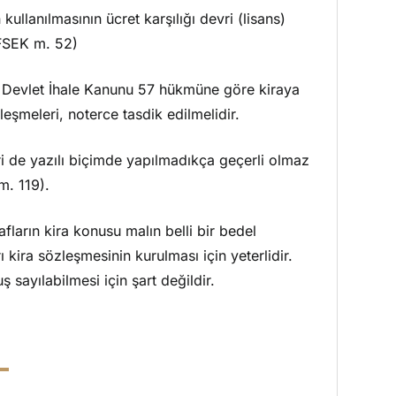
 kullanılmasının ücret karşılığı devri (lisans)
(FSEK m. 52)
lı Devlet İhale Kanunu 57 hükmüne göre kiraya
zleşmeleri, noterce tasdik edilmelidir.
i de yazılı biçimde yapılmadıkça geçerli olmaz
m. 119).
rafların kira konusu malın belli bir bedel
kira sözleşmesinin kurulması için yeterlidir.
 sayılabilmesi için şart değildir.