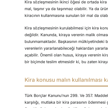
Kira sözleşmesinin ikinci öğesi de ortada kir
mal, taşınır ya da taşınmaz olabilir. Ya da ürün
kiracının kullanmasına sunulan bir mal da olabi
Kira sözleşmesinin kurulabilmesi için kira konu
değildir. Kanunda, kiraya verenin malik olmas
bulunmamaktadır. Başkasının mülkiyetindeki bi
verenlerin yararlanabileceği haklardan yararla
açabilir. Önemli olan husus, kiraya verenin kir
bir biçimde teslim etmesidir ki, bu zaten kira
Kira konusu malın kullanılması k
Türk Borçlar Kanunu’nun 299. Ve 357. Maddele
karşılığı, mutlaka bir kira parasının ödenmesi 