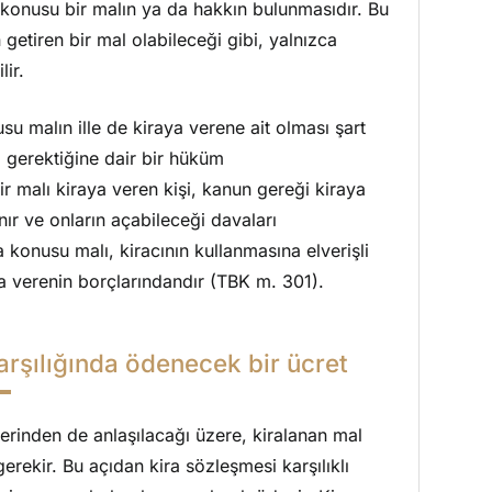
a konusu bir malın ya da hakkın bulunmasıdır. Bu
 getiren bir mal olabileceği gibi, yalnızca
lir.
su malın ille de kiraya verene ait olması şart
ı gerektiğine dair bir hüküm
r malı kiraya veren kişi, kanun gereği kiraya
nır ve onların açabileceği davaları
a konusu malı, kiracının kullanmasına elverişli
ya verenin borçlarındandır (TBK m. 301).
arşılığında ödenecek bir ücret
rinden de anlaşılacağı üzere, kiralanan mal
gerekir. Bu açıdan kira sözleşmesi karşılıklı