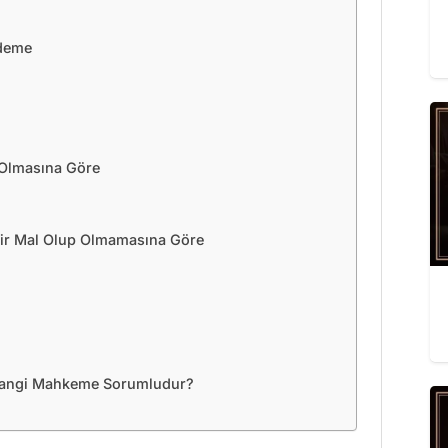
ödeme
 Olmasına Göre
Bir Mal Olup Olmamasına Göre
 Hangi Mahkeme Sorumludur?