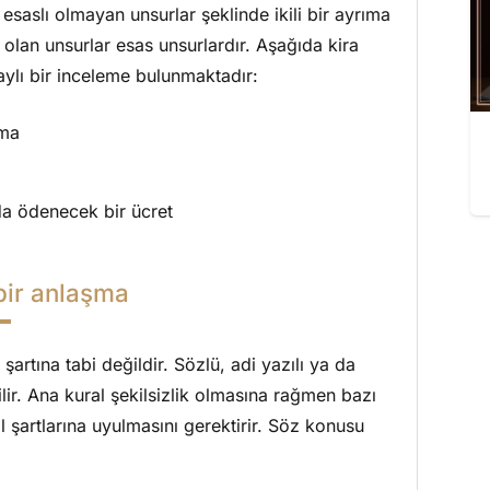
 esaslı olmayan unsurlar şeklinde ikili bir ayrıma
olan unsurlar esas unsurlardır. Aşağıda kira
aylı bir inceleme bulunmaktadır:
şma
nda ödenecek bir ücret
bir anlaşma
şartına tabi değildir. Sözlü, adi yazılı ya da
lir. Ana kural şekilsizlik olmasına rağmen bazı
ekil şartlarına uyulmasını gerektirir. Söz konusu