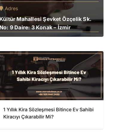
Adres
Kültür Mahallesi Şevket Özçelik Sk.
No: 9 Daire: 3 Konak – İzmir
1 Yıllık Kira Sözleşmesi Bitince Ev Sahibi
Kiracıyı Çıkarabilir Mi?