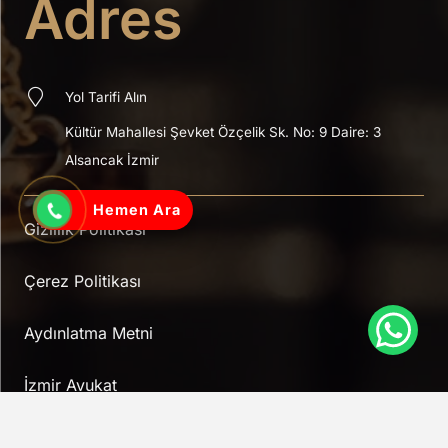
Adres
Yol Tarifi Alın
Kültür Mahallesi Şevket Özçelik Sk.
No: 9 Daire: 3
Alsancak İzmir
Hemen Ara
Gizlilik Politikası
Çerez Politikası
Aydınlatma Metni
İzmir Avukat