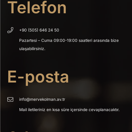
Telefon
+90 (505) 646 24 50
Pazartesi – Cuma 09:00-19:00 saatleri arasında bize
ulaşabilirsiniz.
E-posta
info@mervekolman.av.tr
Mail iletileriniz en kısa süre içersinde cevaplanacaktır.