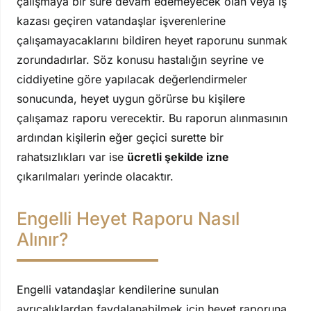
çalışmaya bir süre devam edemeyecek olan veya iş
kazası geçiren vatandaşlar işverenlerine
çalışamayacaklarını bildiren heyet raporunu sunmak
zorundadırlar. Söz konusu hastalığın seyrine ve
ciddiyetine göre yapılacak değerlendirmeler
sonucunda, heyet uygun görürse bu kişilere
çalışamaz raporu verecektir. Bu raporun alınmasının
ardından kişilerin eğer geçici surette bir
rahatsızlıkları var ise
ücretli şekilde izne
çıkarılmaları yerinde olacaktır.
Engelli Heyet Raporu Nasıl
Alınır?
Engelli vatandaşlar kendilerine sunulan
ayrıcalıklardan faydalanabilmek için heyet raporuna