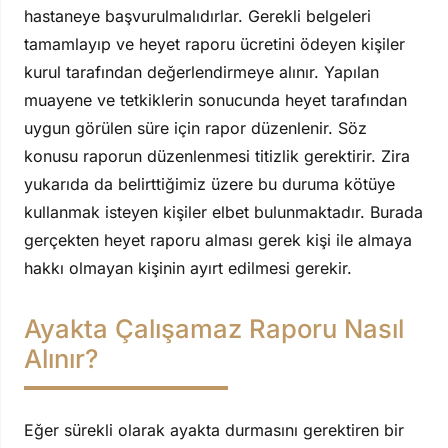
hastaneye başvurulmalıdırlar. Gerekli belgeleri
tamamlayıp ve heyet raporu ücretini ödeyen kişiler
kurul tarafından değerlendirmeye alınır. Yapılan
muayene ve tetkiklerin sonucunda heyet tarafından
uygun görülen süre için rapor düzenlenir. Söz
konusu raporun düzenlenmesi titizlik gerektirir. Zira
yukarıda da belirttiğimiz üzere bu duruma kötüye
kullanmak isteyen kişiler elbet bulunmaktadır. Burada
gerçekten heyet raporu alması gerek kişi ile almaya
hakkı olmayan kişinin ayırt edilmesi gerekir.
Ayakta Çalışamaz Raporu Nasıl
Alınır?
Eğer sürekli olarak ayakta durmasını gerektiren bir