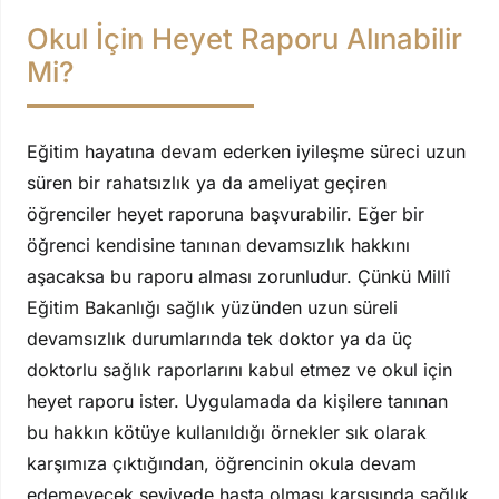
Okul İçin Heyet Raporu Alınabilir
Mi?
Eğitim hayatına devam ederken iyileşme süreci uzun
süren bir rahatsızlık ya da ameliyat geçiren
öğrenciler heyet raporuna başvurabilir. Eğer bir
öğrenci kendisine tanınan devamsızlık hakkını
aşacaksa bu raporu alması zorunludur. Çünkü Millî
Eğitim Bakanlığı sağlık yüzünden uzun süreli
devamsızlık durumlarında tek doktor ya da üç
doktorlu sağlık raporlarını kabul etmez ve okul için
heyet raporu ister. Uygulamada da kişilere tanınan
bu hakkın kötüye kullanıldığı örnekler sık olarak
karşımıza çıktığından, öğrencinin okula devam
edemeyecek seviyede hasta olması karşısında sağlık