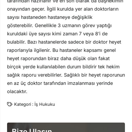
tarafından hazırlanır ve en son olarak da başhekimin
onayından geçer. İlgili kurulda yer alan doktorların
sayısı hastaneden hastaneye değişiklik
gösterebilir. Genellikle 3 uzmanın görev yaptığı
kuruldaki üye sayısı kimi zaman 7 veya 8’i de
bulabilir. Bazı hastanelerde sadece bir doktor heyet
raporlarıyla ilgilenir. Bu hastaneler kapsamı genel
heyet raporundan biraz daha düşük olan fakat
birçok yerde kullanılabilen durum bildirir tek hekim
sağlık raporu verebilirler. Sağlıklı bir heyet raporunun
en az üç doktor tarafından imzalanması yerinde
olacaktır.
Kategori :
İş Hukuku
Bize Ulaşın