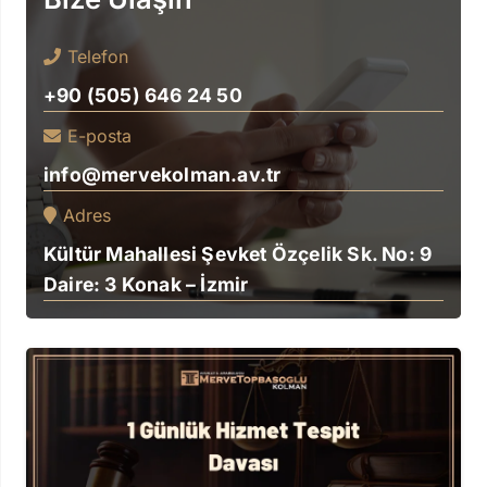
Telefon
+90 (505) 646 24 50
E-posta
info@mervekolman.av.tr
Adres
Kültür Mahallesi Şevket Özçelik Sk. No: 9
Daire: 3 Konak – İzmir